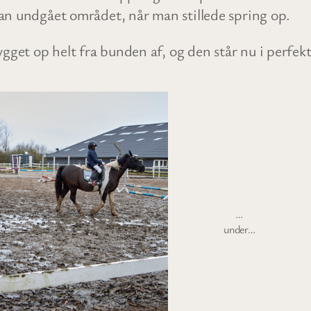
man undgået området, når man stillede spring op.
gget op helt fra bunden af, og den står nu i perfe
…
under…