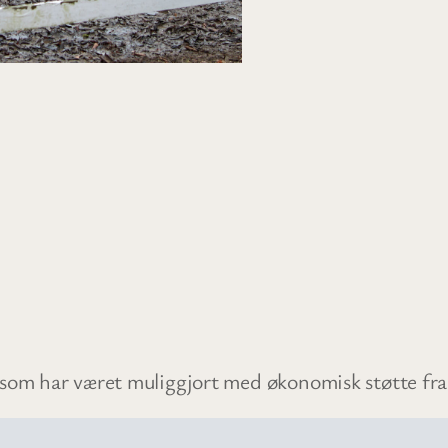
 som har været muliggjort med økonomisk støtte fr