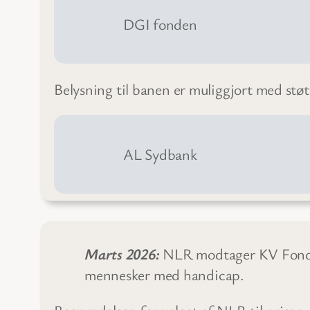
DGI fonden
Belysning til banen er muliggjort med støt
AL Sydbank
Marts 2026:
NLR modtager KV Fondens
mennesker med handicap.