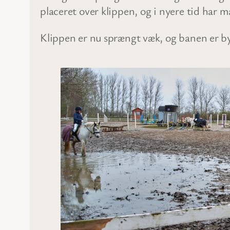
placeret over klippen, og i nyere tid har 
Klippen er nu sprængt væk, og banen er by