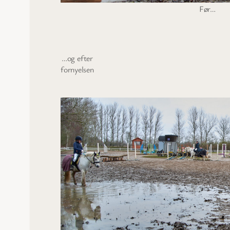
Før…
…og efter
fornyelsen