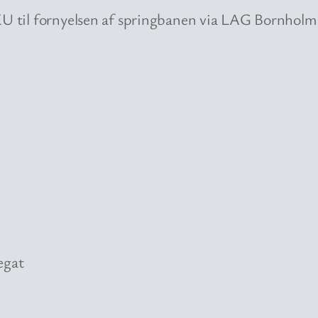
 EU til fornyelsen af springbanen via LAG Bornholm
egat