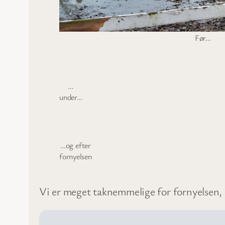
Før…
…
under…
…og efter
fornyelsen
Vi er meget taknemmelige for fornyelsen,