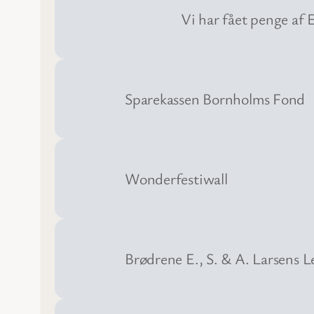
Vi har fået penge af
Sparekassen Bornholms Fond
Wonderfestiwall
Brødrene E., S. & A. Larsens L