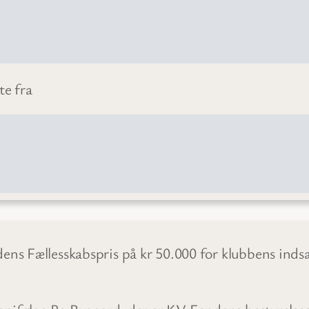
te fra
 Fællesskabspris på kr 50.000 for klubbens indsa