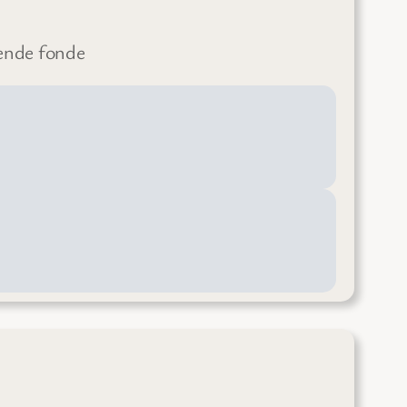
gende fonde