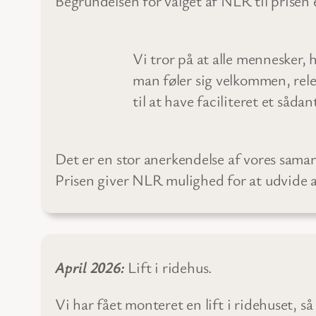
Begrundelsen for valget af NLR til prisen
Vi tror på at alle mennesker, 
man føler sig velkommen, rele
til at have faciliteret et sådan
Det er en stor anerkendelse af vores sama
Prisen giver NLR mulighed for at udvide a
April 2026:
Lift i ridehus.
Vi har fået monteret en lift i ridehuset, så