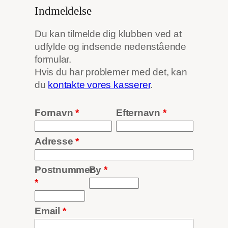
Indmeldelse
Du kan tilmelde dig klubben ved at
udfylde og indsende nedenstående
formular.
Hvis du har problemer med det, kan
du
kontakte vores kasserer
.
Fornavn
*
Efternavn
*
Adresse
*
Postnummer
By
*
*
Email
*