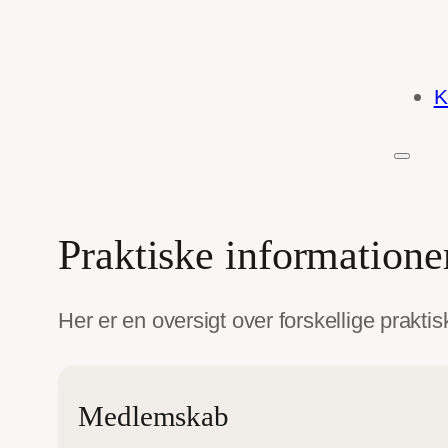
K
Praktiske informatione
Her er en oversigt over forskellige praktis
Medlemskab