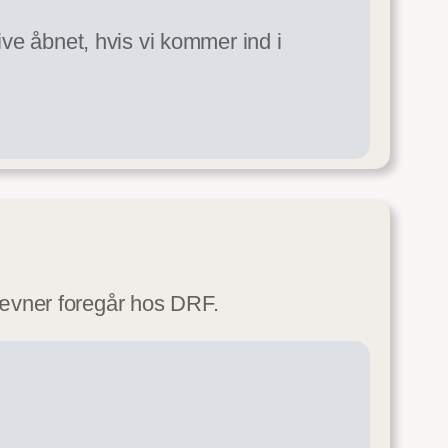
ive åbnet, hvis vi kommer ind i
 stævner foregår hos DRF.