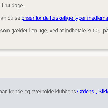
 i 14 dage.
 kan du se
priser for de forskellige typer medle
som gælder i en uge, ved at indbetale kr 50,- 
 man kende og overholde klubbens
Ordens-, Sikk