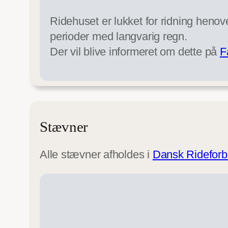
Ridehuset er lukket for ridning henov
perioder med langvarig regn.
Der vil blive informeret om dette på
F
Stævner
Alle stævner afholdes i
Dansk Ridefor