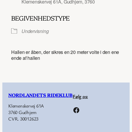
Klemenskervej 61A, Gudhjem, 3760
BEGIVENHEDSTYPE
Undervisning
Hallen er åben, der sikres en 20 meter volte i den ene
ende af hallen
NORDLANDETS RIDEKLUB
Følg os:
Klemenskervej 61A
Facebook
3760 Gudhjem
CVR. 30012623