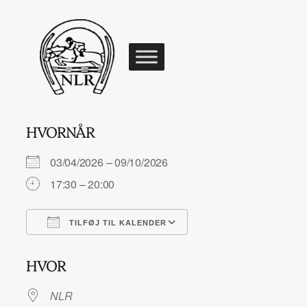
Spring
til
indhold
HVORNÅR
03/04/2026 – 09/10/2026
17:30 – 20:00
TILFØJ TIL KALENDER
Download ICS
Google Kalender
HVOR
NLR