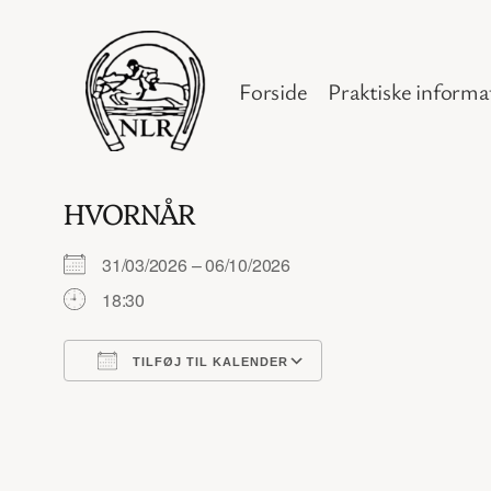
Spring
til
indhold
Forside
Praktiske informa
HVORNÅR
31/03/2026 – 06/10/2026
18:30
TILFØJ TIL KALENDER
Download ICS
Google Kalender