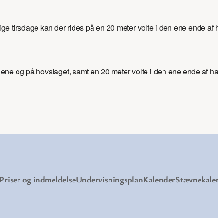
rige tirsdage kan der rides på en 20 meter volte i den ene ende af 
ene og på hovslaget, samt en 20 meter volte i den ene ende af ha
Priser og indmeldelse
Undervisningsplan
Kalender
Stævnekale