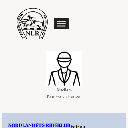
Medlem
Kim Funch Hansen
NORDLANDETS RIDEKLUB
Følg os: