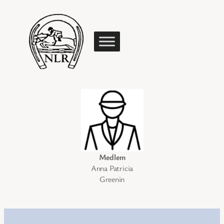
Medlem
Anna Patricia
Greenin