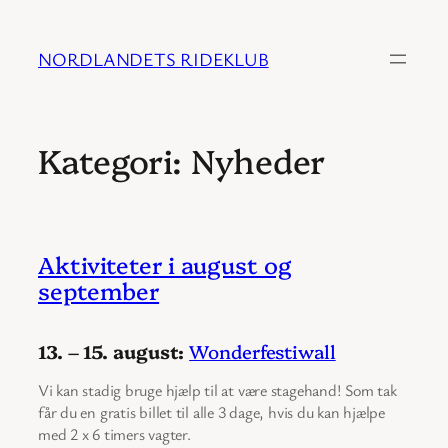
Spring
til
NORDLANDETS RIDEKLUB
indhold
Kategori:
Nyheder
Aktiviteter i august og
september
13. – 15. august:
Wonderfestiwall
Vi kan stadig bruge hjælp til at være stagehand! Som tak
får du en gratis billet til alle 3 dage, hvis du kan hjælpe
med 2 x 6 timers vagter.