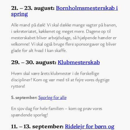
21. – 23. august:
Bornholmsmesterskab i
spring
Alle mand på dæk! Vi skal dække mange vagter på banen,
i sekreteriatet, køkkenet og meget mere. Dagene op til
mesterskabet bliver arbejdsdage, så hjælpende hænder er
velkomne! Vi skal også bruge flere sponsorgaver og bliver
glade for alt hvad I kan skaffe.
29. – 30. august:
Klubmesterskab
Hvem skal være årets klubmester i de forskellige
discipliner? Kom og vær med til at fejre vores dygtige
ryttere!
5. september:
Sporleg for alle
En sjov dag for hele familien – kom og prøv vores
spændende sporleg!
11. – 13. september:
Ridelejr for børn og